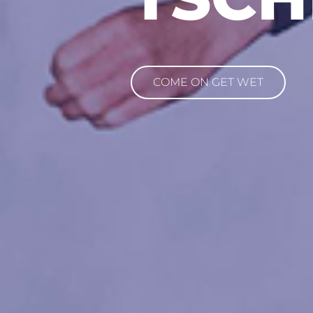
LEIW
SIE NENNEN MICH TOMBA