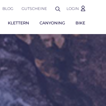
BLOG
GUTSCHEINE
LOGIN
KLETTERN
CANYONING
BIKE